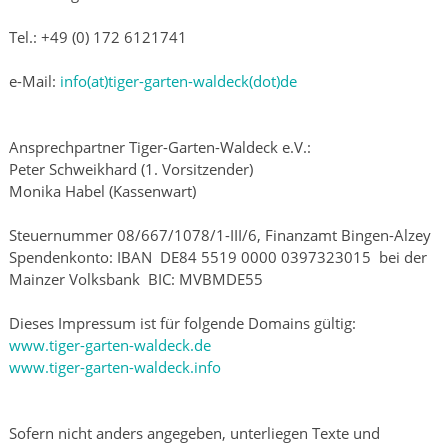
Tel.: +49 (0) 172 6121741
e-Mail:
info(at)tiger-garten-waldeck(dot)de
Ansprechpartner Tiger-Garten-Waldeck e.V.:
Peter Schweikhard (1. Vorsitzender)
Monika Habel (Kassenwart)
Steuernummer 08/667/1078/1-III/6, Finanzamt Bingen-Alzey
Spendenkonto: IBAN DE84 5519 0000 0397323015 bei der
Mainzer Volksbank BIC: MVBMDE55
Dieses Impressum ist für folgende Domains gültig:
www.tiger-garten-waldeck.de
www.tiger-garten-waldeck.info
Sofern nicht anders angegeben, unterliegen Texte und