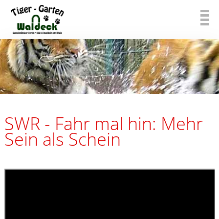
SWR - Fahr mal hin: Mehr
Sein als Schein